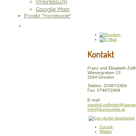
Impressum
Google Map
Projekt "Homepage"
Kontakt
Franz und Elisabeth Zell
Wiesergraben 13
3264 Gresten
Telefon: 07487/2404
Fax: 07487/2404
E-mail:
gasthof.zellhofer@utanet
info@durlmuehle.at
Zurück
Weiter