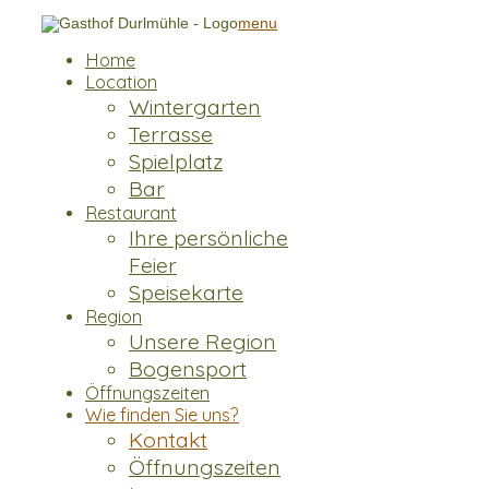
menu
Home
Location
Wintergarten
Terrasse
Spielplatz
Bar
Restaurant
Ihre persönliche
Feier
Speisekarte
Region
Unsere Region
Bogensport
Öffnungszeiten
Wie finden Sie uns?
Kontakt
Öffnungszeiten