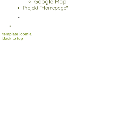
Google Map
Projekt "Homepage"
template joomla
Back to top