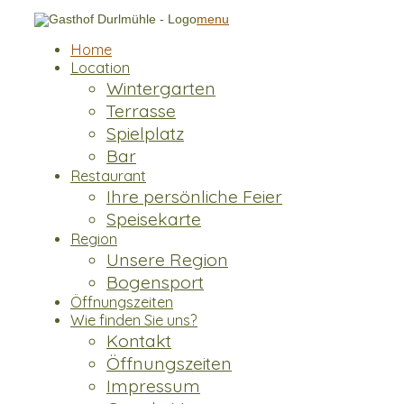
menu
Home
Location
Wintergarten
Terrasse
Spielplatz
Bar
Restaurant
Ihre persönliche Feier
Speisekarte
Region
Unsere Region
Bogensport
Öffnungszeiten
Wie finden Sie uns?
Kontakt
Öffnungszeiten
Impressum